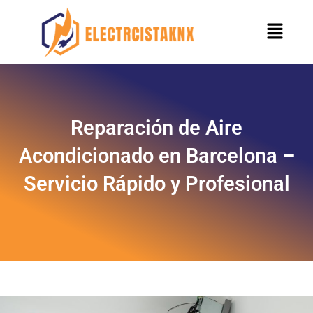
Skip
Menu
to
content
Reparación de Aire
Acondicionado en Barcelona –
Servicio Rápido y Profesional